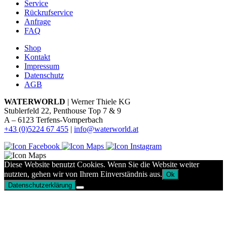
Service
Rückrufservice
Anfrage
FAQ
Shop
Kontakt
Impressum
Datenschutz
AGB
WATERWORLD
| Werner Thiele KG
Stublerfeld 22, Penthouse Top 7 & 9
A – 6123 Terfens-Vomperbach
+43 (0)5224 67 455
|
info@waterworld.at
Diese Website benutzt Cookies. Wenn Sie die Website weiter
nutzten, gehen wir von Ihrem Einverständnis aus.
Ok
Datenschutzerklärung