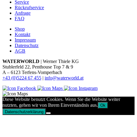
Service
Rückrufservice
Anfrage
FAQ
Shop
Kontakt
Impressum
Datenschutz
AGB
WATERWORLD
| Werner Thiele KG
Stublerfeld 22, Penthouse Top 7 & 9
A – 6123 Terfens-Vomperbach
+43 (0)5224 67 455
|
info@waterworld.at
Diese Website benutzt Cookies. Wenn Sie die Website weiter
nutzten, gehen wir von Ihrem Einverständnis aus.
Ok
Datenschutzerklärung