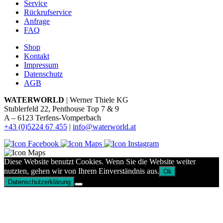
Service
Rückrufservice
Anfrage
FAQ
Shop
Kontakt
Impressum
Datenschutz
AGB
WATERWORLD
| Werner Thiele KG
Stublerfeld 22, Penthouse Top 7 & 9
A – 6123 Terfens-Vomperbach
+43 (0)5224 67 455
|
info@waterworld.at
Diese Website benutzt Cookies. Wenn Sie die Website weiter
nutzten, gehen wir von Ihrem Einverständnis aus.
Ok
Datenschutzerklärung