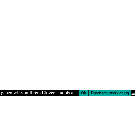
 gehen wir von Ihrem Einverständnis aus.
Ok
Datenschutzerklärung