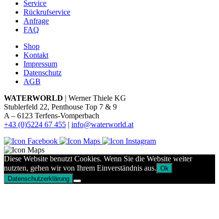
Service
Rückrufservice
Anfrage
FAQ
Shop
Kontakt
Impressum
Datenschutz
AGB
WATERWORLD
| Werner Thiele KG
Stublerfeld 22, Penthouse Top 7 & 9
A – 6123 Terfens-Vomperbach
+43 (0)5224 67 455
|
info@waterworld.at
Diese Website benutzt Cookies. Wenn Sie die Website weiter
nutzten, gehen wir von Ihrem Einverständnis aus.
Ok
Datenschutzerklärung