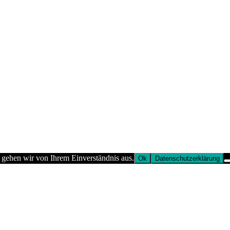
 gehen wir von Ihrem Einverständnis aus.
Ok
Datenschutzerklärung