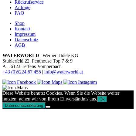
Rückrufservice
Anfrage
FAQ
Shop
Kontakt
Impressum
Datenschutz
AGB
WATERWORLD
| Werner Thiele KG
Stublerfeld 22, Penthouse Top 7 & 9
A – 6123 Terfens-Vomperbach
+43 (0)5224 67 455
|
info@waterworld.at
Diese Website benutzt Cookies. Wenn Sie die Website weiter
nutzten, gehen wir von Ihrem Einverständnis aus.
Ok
Datenschutzerklärung