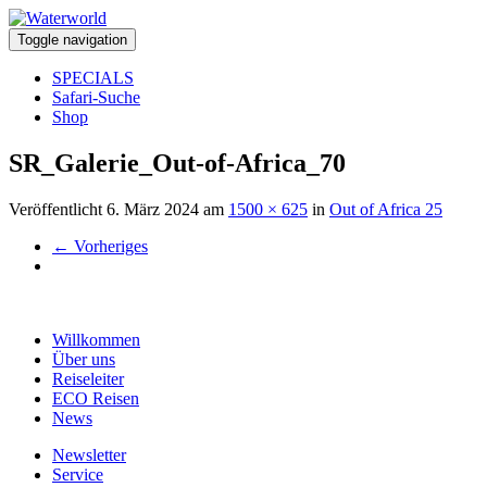
Toggle navigation
SPECIALS
Safari-Suche
Shop
SR_Galerie_Out-of-Africa_70
Veröffentlicht
6. März 2024
am
1500 × 625
in
Out of Africa 25
←
Vorheriges
Willkommen
Über uns
Reiseleiter
ECO Reisen
News
Newsletter
Service