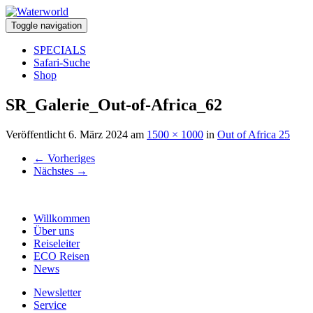
Toggle navigation
SPECIALS
Safari-Suche
Shop
SR_Galerie_Out-of-Africa_62
Veröffentlicht
6. März 2024
am
1500 × 1000
in
Out of Africa 25
←
Vorheriges
Nächstes
→
Willkommen
Über uns
Reiseleiter
ECO Reisen
News
Newsletter
Service