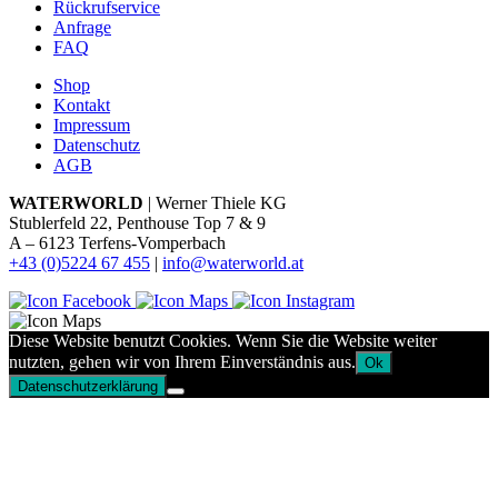
Rückrufservice
Anfrage
FAQ
Shop
Kontakt
Impressum
Datenschutz
AGB
WATERWORLD
| Werner Thiele KG
Stublerfeld 22, Penthouse Top 7 & 9
A – 6123 Terfens-Vomperbach
+43 (0)5224 67 455
|
info@waterworld.at
Diese Website benutzt Cookies. Wenn Sie die Website weiter
nutzten, gehen wir von Ihrem Einverständnis aus.
Ok
Datenschutzerklärung