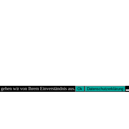
 gehen wir von Ihrem Einverständnis aus.
Ok
Datenschutzerklärung