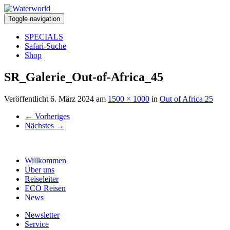
Toggle navigation
SPECIALS
Safari-Suche
Shop
SR_Galerie_Out-of-Africa_45
Veröffentlicht
6. März 2024
am
1500 × 1000
in
Out of Africa 25
←
Vorheriges
Nächstes
→
Willkommen
Über uns
Reiseleiter
ECO Reisen
News
Newsletter
Service