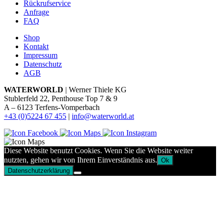
Rückrufservice
Anfrage
FAQ
Shop
Kontakt
Impressum
Datenschutz
AGB
WATERWORLD
| Werner Thiele KG
Stublerfeld 22, Penthouse Top 7 & 9
A – 6123 Terfens-Vomperbach
+43 (0)5224 67 455
|
info@waterworld.at
Diese Website benutzt Cookies. Wenn Sie die Website weiter
nutzten, gehen wir von Ihrem Einverständnis aus.
Ok
Datenschutzerklärung