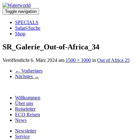
Toggle navigation
SPECIALS
Safari-Suche
Shop
SR_Galerie_Out-of-Africa_34
Veröffentlicht
6. März 2024
am
1500 × 1000
in
Out of Africa 25
←
Vorheriges
Nächstes
→
Willkommen
Über uns
Reiseleiter
ECO Reisen
News
Newsletter
Service