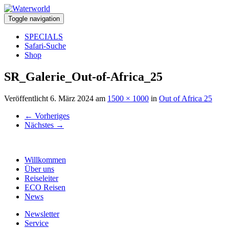
Toggle navigation
SPECIALS
Safari-Suche
Shop
SR_Galerie_Out-of-Africa_25
Veröffentlicht
6. März 2024
am
1500 × 1000
in
Out of Africa 25
←
Vorheriges
Nächstes
→
Willkommen
Über uns
Reiseleiter
ECO Reisen
News
Newsletter
Service