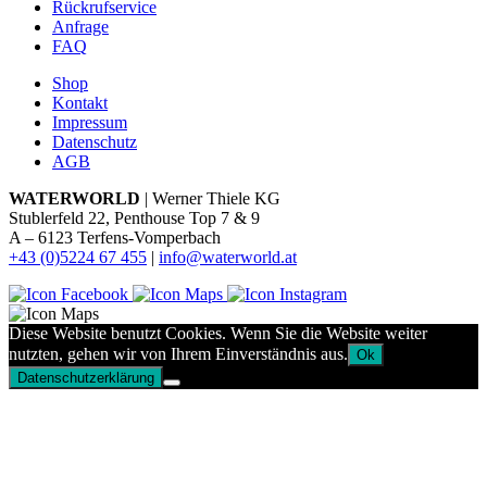
Rückrufservice
Anfrage
FAQ
Shop
Kontakt
Impressum
Datenschutz
AGB
WATERWORLD
| Werner Thiele KG
Stublerfeld 22, Penthouse Top 7 & 9
A – 6123 Terfens-Vomperbach
+43 (0)5224 67 455
|
info@waterworld.at
Diese Website benutzt Cookies. Wenn Sie die Website weiter
nutzten, gehen wir von Ihrem Einverständnis aus.
Ok
Datenschutzerklärung