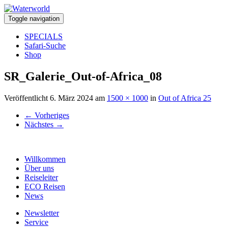
Toggle navigation
SPECIALS
Safari-Suche
Shop
SR_Galerie_Out-of-Africa_08
Veröffentlicht
6. März 2024
am
1500 × 1000
in
Out of Africa 25
←
Vorheriges
Nächstes
→
Willkommen
Über uns
Reiseleiter
ECO Reisen
News
Newsletter
Service