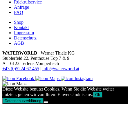
Rückrufservice
Anfrage
FAQ
Shop
Kontakt
Impressum
Datenschutz
AGB
WATERWORLD
| Werner Thiele KG
Stublerfeld 22, Penthouse Top 7 & 9
A – 6123 Terfens-Vomperbach
+43 (0)5224 67 455
|
info@waterworld.at
Diese Website benutzt Cookies. Wenn Sie die Website weiter
nutzten, gehen wir von Ihrem Einverständnis aus.
Ok
Datenschutzerklärung