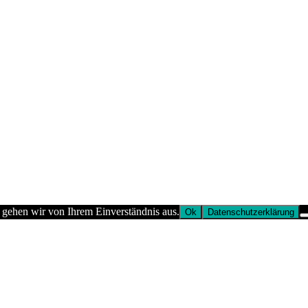
 gehen wir von Ihrem Einverständnis aus.
Ok
Datenschutzerklärung