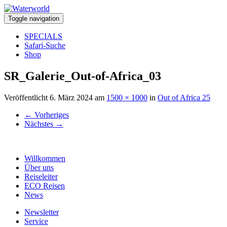
Toggle navigation
SPECIALS
Safari-Suche
Shop
SR_Galerie_Out-of-Africa_03
Veröffentlicht
6. März 2024
am
1500 × 1000
in
Out of Africa 25
←
Vorheriges
Nächstes
→
Willkommen
Über uns
Reiseleiter
ECO Reisen
News
Newsletter
Service