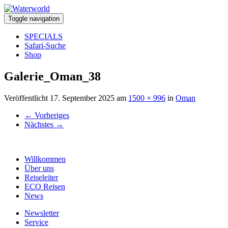
Toggle navigation
SPECIALS
Safari-Suche
Shop
Galerie_Oman_38
Veröffentlicht
17. September 2025
am
1500 × 996
in
Oman
←
Vorheriges
Nächstes
→
Willkommen
Über uns
Reiseleiter
ECO Reisen
News
Newsletter
Service