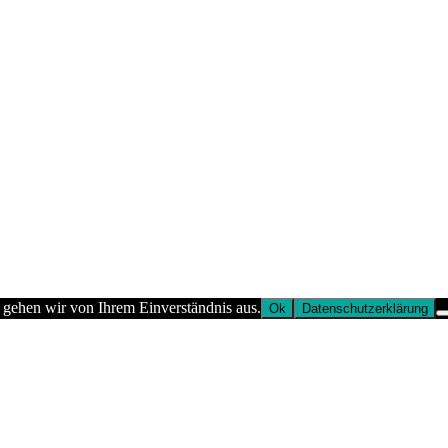
 gehen wir von Ihrem Einverständnis aus.
Ok
Datenschutzerklärung