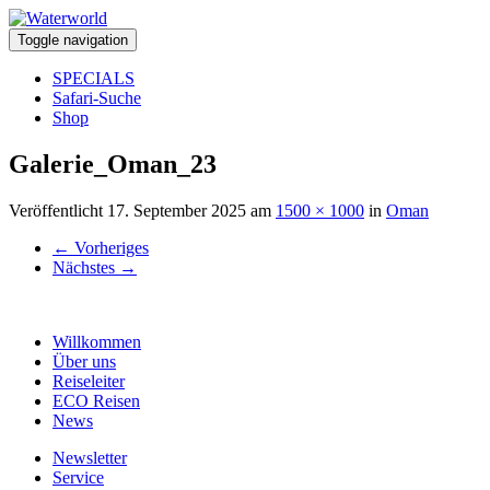
Toggle navigation
SPECIALS
Safari-Suche
Shop
Galerie_Oman_23
Veröffentlicht
17. September 2025
am
1500 × 1000
in
Oman
←
Vorheriges
Nächstes
→
Willkommen
Über uns
Reiseleiter
ECO Reisen
News
Newsletter
Service