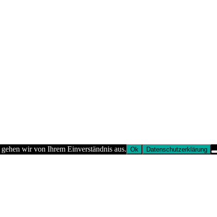
 gehen wir von Ihrem Einverständnis aus.
Ok
Datenschutzerklärung