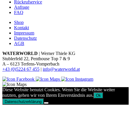
Rückrufservice
Anfrage
FAQ
Shop
Kontakt
Impressum
Datenschutz
AGB
WATERWORLD
| Werner Thiele KG
Stublerfeld 22, Penthouse Top 7 & 9
A – 6123 Terfens-Vomperbach
+43 (0)5224 67 455
|
info@waterworld.at
Diese Website benutzt Cookies. Wenn Sie die Website weiter
nutzten, gehen wir von Ihrem Einverständnis aus.
Ok
Datenschutzerklärung