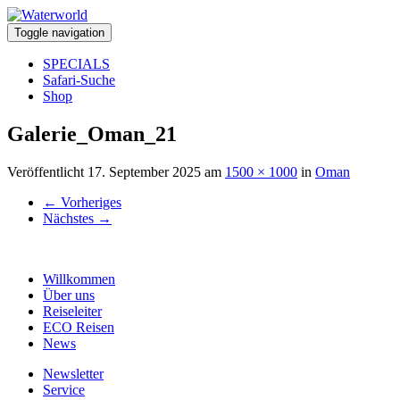
Toggle navigation
SPECIALS
Safari-Suche
Shop
Galerie_Oman_21
Veröffentlicht
17. September 2025
am
1500 × 1000
in
Oman
←
Vorheriges
Nächstes
→
Willkommen
Über uns
Reiseleiter
ECO Reisen
News
Newsletter
Service