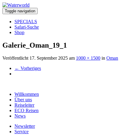
Toggle navigation
SPECIALS
Safari-Suche
Shop
Galerie_Oman_19_1
Veröffentlicht
17. September 2025
am
1000 × 1500
in
Oman
←
Vorheriges
Willkommen
Über uns
Reiseleiter
ECO Reisen
News
Newsletter
Service