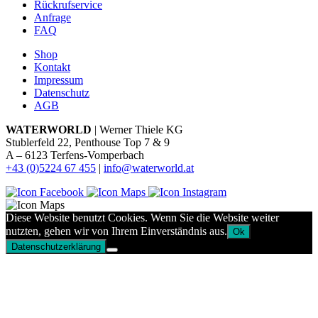
Rückrufservice
Anfrage
FAQ
Shop
Kontakt
Impressum
Datenschutz
AGB
WATERWORLD
| Werner Thiele KG
Stublerfeld 22, Penthouse Top 7 & 9
A – 6123 Terfens-Vomperbach
+43 (0)5224 67 455
|
info@waterworld.at
Diese Website benutzt Cookies. Wenn Sie die Website weiter
nutzten, gehen wir von Ihrem Einverständnis aus.
Ok
Datenschutzerklärung