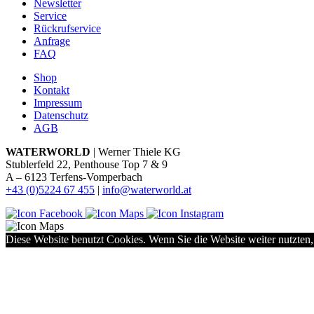
Newsletter
Service
Rückrufservice
Anfrage
FAQ
Shop
Kontakt
Impressum
Datenschutz
AGB
WATERWORLD
| Werner Thiele KG
Stublerfeld 22, Penthouse Top 7 & 9
A – 6123 Terfens-Vomperbach
+43 (0)5224 67 455
|
info@waterworld.at
Diese Website benutzt Cookies. Wenn Sie die Website weiter nutzten,