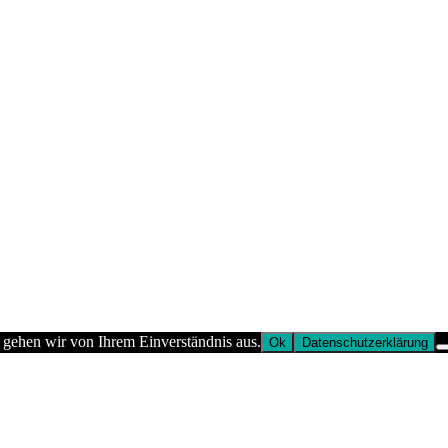
 gehen wir von Ihrem Einverständnis aus.
Ok
Datenschutzerklärung