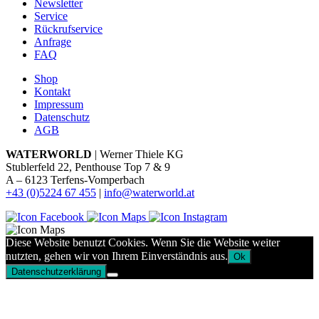
Newsletter
Service
Rückrufservice
Anfrage
FAQ
Shop
Kontakt
Impressum
Datenschutz
AGB
WATERWORLD
| Werner Thiele KG
Stublerfeld 22, Penthouse Top 7 & 9
A – 6123 Terfens-Vomperbach
+43 (0)5224 67 455
|
info@waterworld.at
Diese Website benutzt Cookies. Wenn Sie die Website weiter
nutzten, gehen wir von Ihrem Einverständnis aus.
Ok
Datenschutzerklärung