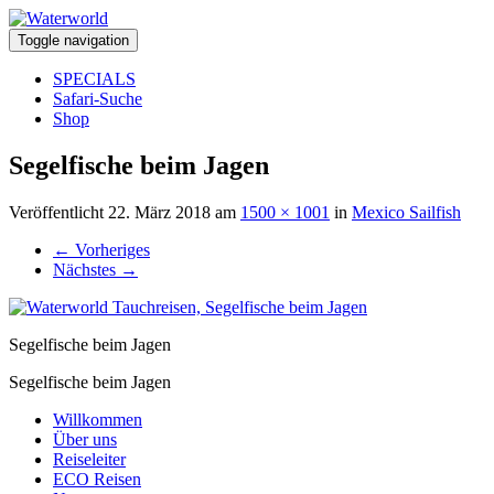
Toggle navigation
SPECIALS
Safari-Suche
Shop
Segelfische beim Jagen
Veröffentlicht
22. März 2018
am
1500 × 1001
in
Mexico Sailfish
←
Vorheriges
Nächstes
→
Segelfische beim Jagen
Segelfische beim Jagen
Willkommen
Über uns
Reiseleiter
ECO Reisen