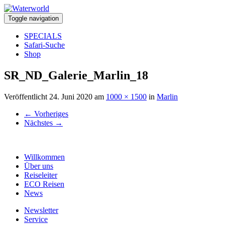
Toggle navigation
SPECIALS
Safari-Suche
Shop
SR_ND_Galerie_Marlin_18
Veröffentlicht
24. Juni 2020
am
1000 × 1500
in
Marlin
←
Vorheriges
Nächstes
→
Willkommen
Über uns
Reiseleiter
ECO Reisen
News
Newsletter
Service