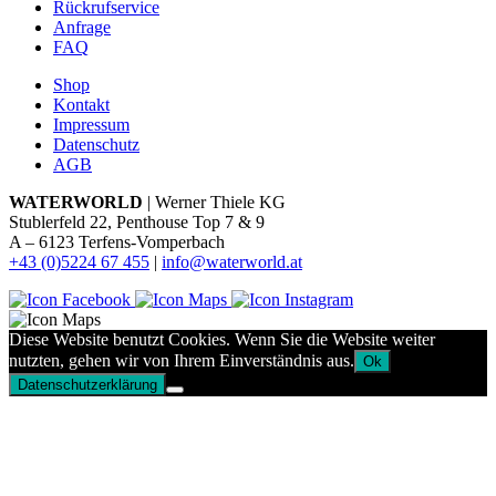
Rückrufservice
Anfrage
FAQ
Shop
Kontakt
Impressum
Datenschutz
AGB
WATERWORLD
| Werner Thiele KG
Stublerfeld 22, Penthouse Top 7 & 9
A – 6123 Terfens-Vomperbach
+43 (0)5224 67 455
|
info@waterworld.at
Diese Website benutzt Cookies. Wenn Sie die Website weiter
nutzten, gehen wir von Ihrem Einverständnis aus.
Ok
Datenschutzerklärung