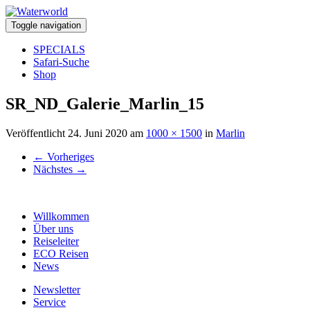
Toggle navigation
SPECIALS
Safari-Suche
Shop
SR_ND_Galerie_Marlin_15
Veröffentlicht
24. Juni 2020
am
1000 × 1500
in
Marlin
←
Vorheriges
Nächstes
→
Willkommen
Über uns
Reiseleiter
ECO Reisen
News
Newsletter
Service