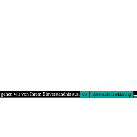
 gehen wir von Ihrem Einverständnis aus.
Ok
Datenschutzerklärung