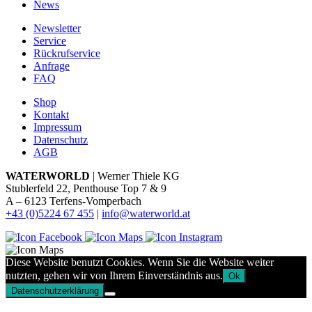
News
Newsletter
Service
Rückrufservice
Anfrage
FAQ
Shop
Kontakt
Impressum
Datenschutz
AGB
WATERWORLD
| Werner Thiele KG
Stublerfeld 22, Penthouse Top 7 & 9
A – 6123 Terfens-Vomperbach
+43 (0)5224 67 455
|
info@waterworld.at
Diese Website benutzt Cookies. Wenn Sie die Website weiter
nutzten, gehen wir von Ihrem Einverständnis aus.
Ok
Datenschutzerklärung