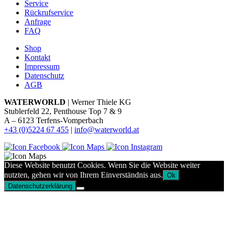
Service
Rückrufservice
Anfrage
FAQ
Shop
Kontakt
Impressum
Datenschutz
AGB
WATERWORLD
| Werner Thiele KG
Stublerfeld 22, Penthouse Top 7 & 9
A – 6123 Terfens-Vomperbach
+43 (0)5224 67 455
|
info@waterworld.at
Diese Website benutzt Cookies. Wenn Sie die Website weiter
nutzten, gehen wir von Ihrem Einverständnis aus.
Ok
Datenschutzerklärung