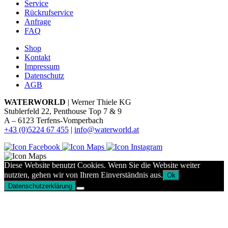
Service
Rückrufservice
Anfrage
FAQ
Shop
Kontakt
Impressum
Datenschutz
AGB
WATERWORLD
| Werner Thiele KG
Stublerfeld 22, Penthouse Top 7 & 9
A – 6123 Terfens-Vomperbach
+43 (0)5224 67 455
|
info@waterworld.at
Diese Website benutzt Cookies. Wenn Sie die Website weiter
nutzten, gehen wir von Ihrem Einverständnis aus.
Ok
Datenschutzerklärung