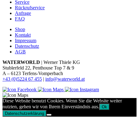
Service
Rückrufservice
Anfrage
FAQ
Shop
Kontakt
Impressum
Datenschutz
AGB
WATERWORLD
| Werner Thiele KG
Stublerfeld 22, Penthouse Top 7 & 9
A – 6123 Terfens-Vomperbach
+43 (0)5224 67 455
|
info@waterworld.at
Diese Website benutzt Cookies. Wenn Sie die Website weiter
nutzten, gehen wir von Ihrem Einverständnis aus.
Ok
Datenschutzerklärung