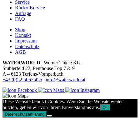
Service
Rückrufservice
Anfrage
FAQ
Shop
Kontakt
Impressum
Datenschutz
AGB
WATERWORLD
| Werner Thiele KG
Stublerfeld 22, Penthouse Top 7 & 9
A – 6123 Terfens-Vomperbach
+43 (0)5224 67 455
|
info@waterworld.at
Diese Website benutzt Cookies. Wenn Sie die Website weiter
nutzten, gehen wir von Ihrem Einverständnis aus.
Ok
Datenschutzerklärung