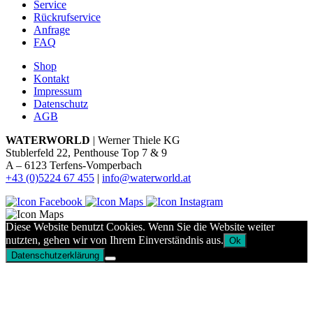
Service
Rückrufservice
Anfrage
FAQ
Shop
Kontakt
Impressum
Datenschutz
AGB
WATERWORLD
| Werner Thiele KG
Stublerfeld 22, Penthouse Top 7 & 9
A – 6123 Terfens-Vomperbach
+43 (0)5224 67 455
|
info@waterworld.at
Diese Website benutzt Cookies. Wenn Sie die Website weiter
nutzten, gehen wir von Ihrem Einverständnis aus.
Ok
Datenschutzerklärung