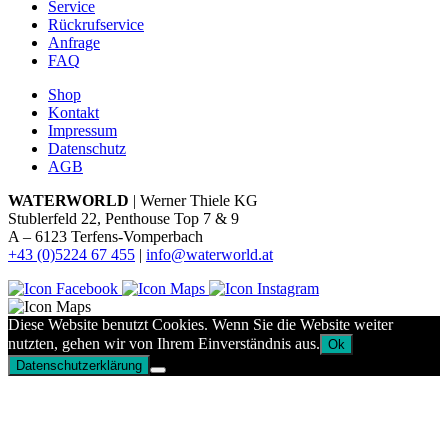
Service
Rückrufservice
Anfrage
FAQ
Shop
Kontakt
Impressum
Datenschutz
AGB
WATERWORLD
| Werner Thiele KG
Stublerfeld 22, Penthouse Top 7 & 9
A – 6123 Terfens-Vomperbach
+43 (0)5224 67 455
|
info@waterworld.at
Diese Website benutzt Cookies. Wenn Sie die Website weiter
nutzten, gehen wir von Ihrem Einverständnis aus.
Ok
Datenschutzerklärung