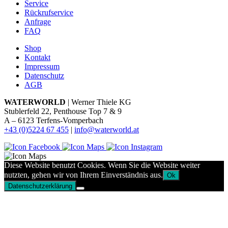
Service
Rückrufservice
Anfrage
FAQ
Shop
Kontakt
Impressum
Datenschutz
AGB
WATERWORLD
| Werner Thiele KG
Stublerfeld 22, Penthouse Top 7 & 9
A – 6123 Terfens-Vomperbach
+43 (0)5224 67 455
|
info@waterworld.at
Diese Website benutzt Cookies. Wenn Sie die Website weiter
nutzten, gehen wir von Ihrem Einverständnis aus.
Ok
Datenschutzerklärung