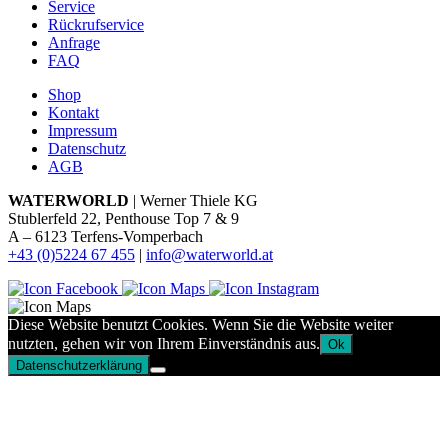
Service
Rückrufservice
Anfrage
FAQ
Shop
Kontakt
Impressum
Datenschutz
AGB
WATERWORLD
| Werner Thiele KG
Stublerfeld 22, Penthouse Top 7 & 9
A – 6123 Terfens-Vomperbach
+43 (0)5224 67 455
|
info@waterworld.at
Diese Website benutzt Cookies. Wenn Sie die Website weiter
nutzten, gehen wir von Ihrem Einverständnis aus.
Ok
Datenschutzerklärung