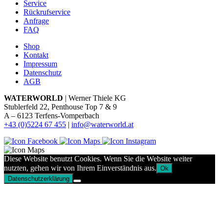
Service
Rückrufservice
Anfrage
FAQ
Shop
Kontakt
Impressum
Datenschutz
AGB
WATERWORLD
| Werner Thiele KG
Stublerfeld 22, Penthouse Top 7 & 9
A – 6123 Terfens-Vomperbach
+43 (0)5224 67 455
|
info@waterworld.at
Diese Website benutzt Cookies. Wenn Sie die Website weiter
nutzten, gehen wir von Ihrem Einverständnis aus.
Ok
Datenschutzerklärung