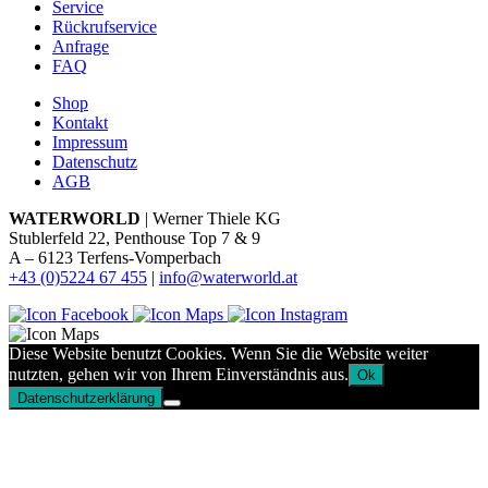
Service
Rückrufservice
Anfrage
FAQ
Shop
Kontakt
Impressum
Datenschutz
AGB
WATERWORLD
| Werner Thiele KG
Stublerfeld 22, Penthouse Top 7 & 9
A – 6123 Terfens-Vomperbach
+43 (0)5224 67 455
|
info@waterworld.at
Diese Website benutzt Cookies. Wenn Sie die Website weiter
nutzten, gehen wir von Ihrem Einverständnis aus.
Ok
Datenschutzerklärung