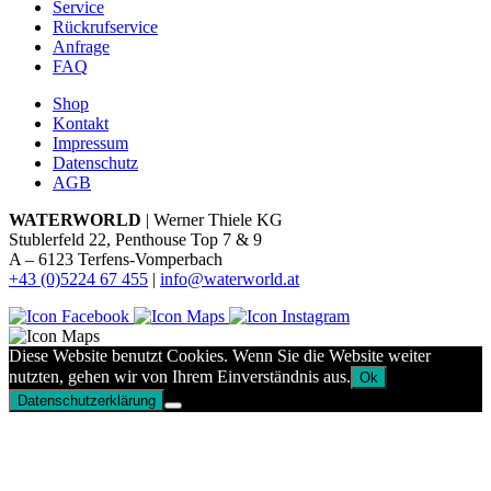
Service
Rückrufservice
Anfrage
FAQ
Shop
Kontakt
Impressum
Datenschutz
AGB
WATERWORLD
| Werner Thiele KG
Stublerfeld 22, Penthouse Top 7 & 9
A – 6123 Terfens-Vomperbach
+43 (0)5224 67 455
|
info@waterworld.at
Diese Website benutzt Cookies. Wenn Sie die Website weiter
nutzten, gehen wir von Ihrem Einverständnis aus.
Ok
Datenschutzerklärung