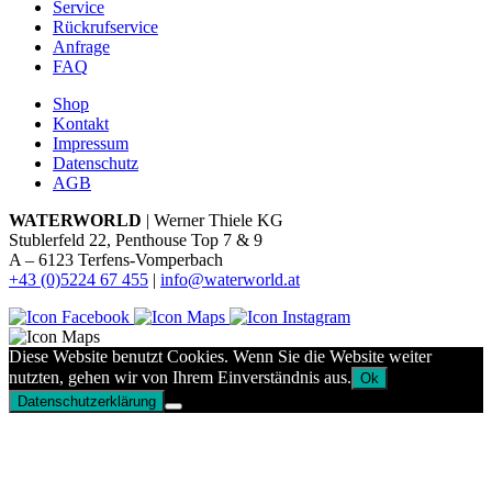
Service
Rückrufservice
Anfrage
FAQ
Shop
Kontakt
Impressum
Datenschutz
AGB
WATERWORLD
| Werner Thiele KG
Stublerfeld 22, Penthouse Top 7 & 9
A – 6123 Terfens-Vomperbach
+43 (0)5224 67 455
|
info@waterworld.at
Diese Website benutzt Cookies. Wenn Sie die Website weiter
nutzten, gehen wir von Ihrem Einverständnis aus.
Ok
Datenschutzerklärung