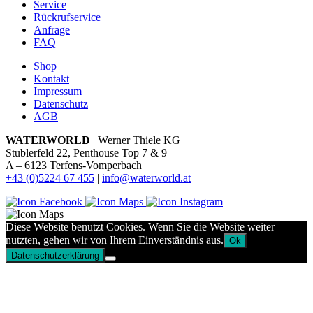
Service
Rückrufservice
Anfrage
FAQ
Shop
Kontakt
Impressum
Datenschutz
AGB
WATERWORLD
| Werner Thiele KG
Stublerfeld 22, Penthouse Top 7 & 9
A – 6123 Terfens-Vomperbach
+43 (0)5224 67 455
|
info@waterworld.at
Diese Website benutzt Cookies. Wenn Sie die Website weiter
nutzten, gehen wir von Ihrem Einverständnis aus.
Ok
Datenschutzerklärung