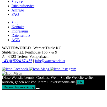
Service
Rückrufservice
Anfrage
FAQ
Shop
Kontakt
Impressum
Datenschutz
AGB
WATERWORLD
| Werner Thiele KG
Stublerfeld 22, Penthouse Top 7 & 9
A – 6123 Terfens-Vomperbach
+43 (0)5224 67 455
|
info@waterworld.at
Diese Website benutzt Cookies. Wenn Sie die Website weiter
nutzten, gehen wir von Ihrem Einverständnis aus.
Ok
Datenschutzerklärung