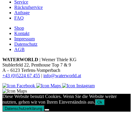
Service
Rückrufservice
Anfrage
FAQ
Shop
Kontakt
Impressum
Datenschutz
AGB
WATERWORLD
| Werner Thiele KG
Stublerfeld 22, Penthouse Top 7 & 9
A – 6123 Terfens-Vomperbach
+43 (0)5224 67 455
|
info@waterworld.at
Diese Website benutzt Cookies. Wenn Sie die Website weiter
nutzten, gehen wir von Ihrem Einverständnis aus.
Ok
Datenschutzerklärung