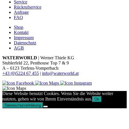
Service
Rückrufservice
Anfrage
FAQ
Shop
Kontakt
Impressum
Datenschutz
AGB
WATERWORLD
| Werner Thiele KG
Stublerfeld 22, Penthouse Top 7 & 9
A – 6123 Terfens-Vomperbach
+43 (0)5224 67 455
|
info@waterworld.at
Diese Website benutzt Cookies. Wenn Sie die Website weiter
nutzten, gehen wir von Ihrem Einverständnis aus.
Ok
Datenschutzerklärung