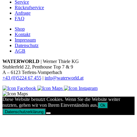
Service
Rückrufservice
Anfrage
FAQ
Shop
Kontakt
Impressum
Datenschutz
AGB
WATERWORLD
| Werner Thiele KG
Stublerfeld 22, Penthouse Top 7 & 9
A – 6123 Terfens-Vomperbach
+43 (0)5224 67 455
|
info@waterworld.at
Diese Website benutzt Cookies. Wenn Sie die Website weiter
nutzten, gehen wir von Ihrem Einverständnis aus.
Ok
Datenschutzerklärung