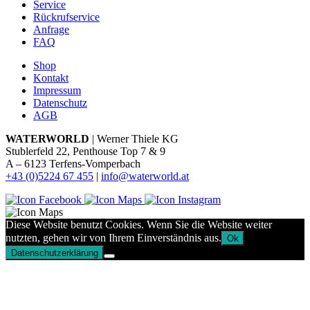
Service
Rückrufservice
Anfrage
FAQ
Shop
Kontakt
Impressum
Datenschutz
AGB
WATERWORLD
| Werner Thiele KG
Stublerfeld 22, Penthouse Top 7 & 9
A – 6123 Terfens-Vomperbach
+43 (0)5224 67 455
|
info@waterworld.at
Diese Website benutzt Cookies. Wenn Sie die Website weiter
nutzten, gehen wir von Ihrem Einverständnis aus.
Ok
Datenschutzerklärung