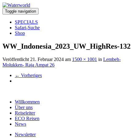
Toggle navigation
SPECIALS
Safari-Suche
Shop
WW_Indonesia_2023_UW_HighRes-132
Veröffentlicht
21. Februar 2024
am
1500 × 1001
in
Lembeh-
Molukken- Raja Ampat 26
←
Vorheriges
Willkommen
Über uns
Reiseleiter
ECO Reisen
News
Newsletter