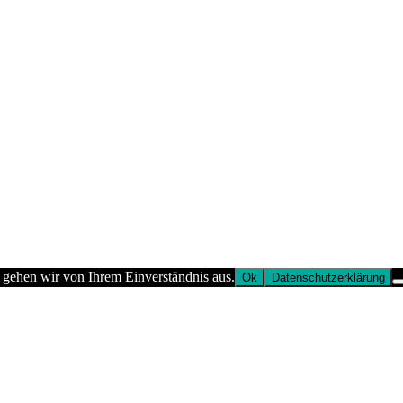
 gehen wir von Ihrem Einverständnis aus.
Ok
Datenschutzerklärung