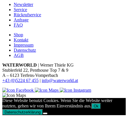
Newsletter
Service
Rückrufservice
Anfrage
FAQ
Shop
Kontakt
Impressum
Datenschutz
AGB
WATERWORLD
| Werner Thiele KG
Stublerfeld 22, Penthouse Top 7 & 9
A – 6123 Terfens-Vomperbach
+43 (0)5224 67 455
|
info@waterworld.at
Diese Website benutzt Cookies. Wenn Sie die Website weiter
nutzten, gehen wir von Ihrem Einverständnis aus.
Ok
Datenschutzerklärung