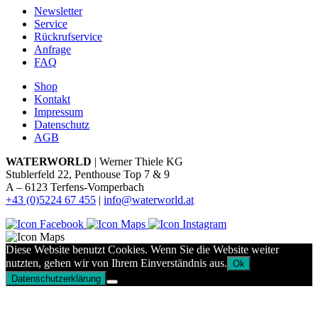
Newsletter
Service
Rückrufservice
Anfrage
FAQ
Shop
Kontakt
Impressum
Datenschutz
AGB
WATERWORLD
| Werner Thiele KG
Stublerfeld 22, Penthouse Top 7 & 9
A – 6123 Terfens-Vomperbach
+43 (0)5224 67 455
|
info@waterworld.at
Diese Website benutzt Cookies. Wenn Sie die Website weiter
nutzten, gehen wir von Ihrem Einverständnis aus.
Ok
Datenschutzerklärung