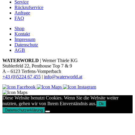
Service
Rückrufservice
Anfrage
FAQ
Shop
Kontakt
Impressum
Datenschutz
AGB
WATERWORLD
| Werner Thiele KG
Stublerfeld 22, Penthouse Top 7 & 9
A – 6123 Terfens-Vomperbach
+43 (0)5224 67 455
|
info@waterworld.at
Diese Website benutzt Cookies. Wenn Sie die Website weiter
nutzten, gehen wir von Ihrem Einverständnis aus.
Ok
Datenschutzerklärung