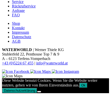
Service
Rückrufservice
Anfrage
FAQ
Shop
Kontakt
Impressum
Datenschutz
AGB
WATERWORLD
| Werner Thiele KG
Stublerfeld 22, Penthouse Top 7 & 9
A – 6123 Terfens-Vomperbach
+43 (0)5224 67 455
|
info@waterworld.at
Diese Website benutzt Cookies. Wenn Sie die Website weiter
nutzten, gehen wir von Ihrem Einverständnis aus.
Ok
Datenschutzerklärung