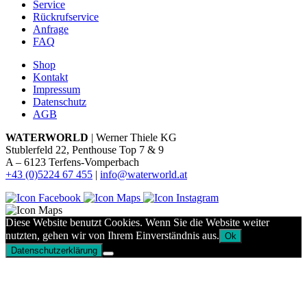
Service
Rückrufservice
Anfrage
FAQ
Shop
Kontakt
Impressum
Datenschutz
AGB
WATERWORLD
| Werner Thiele KG
Stublerfeld 22, Penthouse Top 7 & 9
A – 6123 Terfens-Vomperbach
+43 (0)5224 67 455
|
info@waterworld.at
Diese Website benutzt Cookies. Wenn Sie die Website weiter
nutzten, gehen wir von Ihrem Einverständnis aus.
Ok
Datenschutzerklärung