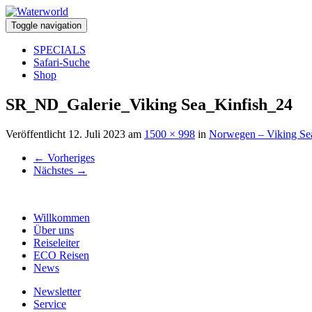
Toggle navigation
SPECIALS
Safari-Suche
Shop
SR_ND_Galerie_Viking Sea_Kinfish_24
Veröffentlicht
12. Juli 2023
am
1500 × 998
in
Norwegen – Viking Se
←
Vorheriges
Nächstes
→
Willkommen
Über uns
Reiseleiter
ECO Reisen
News
Newsletter
Service