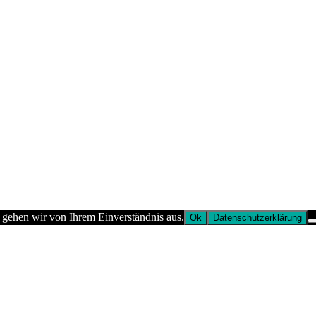
 gehen wir von Ihrem Einverständnis aus.
Ok
Datenschutzerklärung