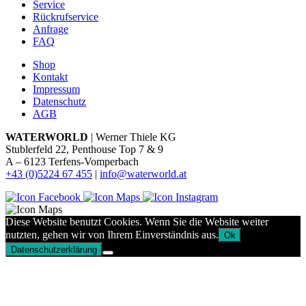
Service
Rückrufservice
Anfrage
FAQ
Shop
Kontakt
Impressum
Datenschutz
AGB
WATERWORLD
| Werner Thiele KG
Stublerfeld 22, Penthouse Top 7 & 9
A – 6123 Terfens-Vomperbach
+43 (0)5224 67 455
|
info@waterworld.at
Diese Website benutzt Cookies. Wenn Sie die Website weiter
nutzten, gehen wir von Ihrem Einverständnis aus.
Ok
Datenschutzerklärung