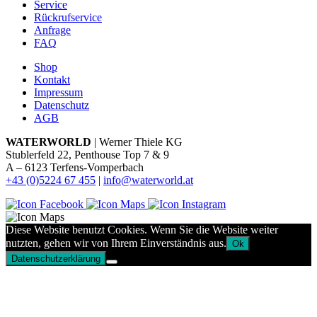
Service
Rückrufservice
Anfrage
FAQ
Shop
Kontakt
Impressum
Datenschutz
AGB
WATERWORLD
| Werner Thiele KG
Stublerfeld 22, Penthouse Top 7 & 9
A – 6123 Terfens-Vomperbach
+43 (0)5224 67 455
|
info@waterworld.at
Diese Website benutzt Cookies. Wenn Sie die Website weiter
nutzten, gehen wir von Ihrem Einverständnis aus.
Ok
Datenschutzerklärung